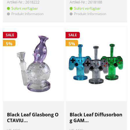
Artikel-Nr.:
2618222
Artikel-Nr.:
2618188
Sofort verfügbar
Sofort verfügbar
Produkt Information
Produkt Information
!
!
SALE
SALE
5%
5%
Black Leaf Glasbong O
Black Leaf Diffusorbon
CTAVIU...
g GAM...