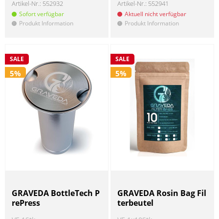
Artikel-Nr.:
552932
Artikel-Nr.:
552941
Sofort verfügbar
Aktuell nicht verfügbar
Produkt Information
Produkt Information
!
!
SALE
SALE
5%
5%
GRAVEDA BottleTech P
GRAVEDA Rosin Bag Fil
rePress
terbeutel