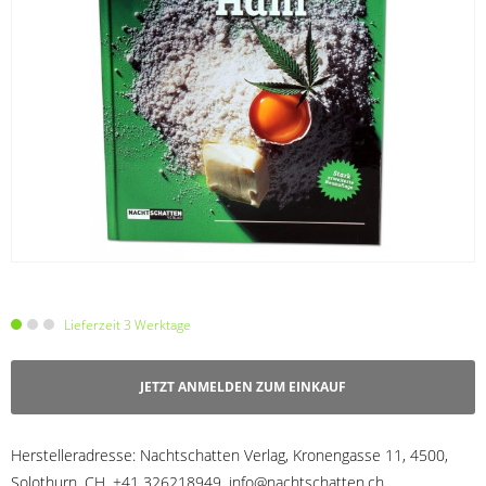
Lieferzeit 3 Werktage
JETZT ANMELDEN ZUM EINKAUF
Herstelleradresse:
Nachtschatten Verlag, Kronengasse 11, 4500,
Solothurn, CH, +41 326218949, info@nachtschatten.ch