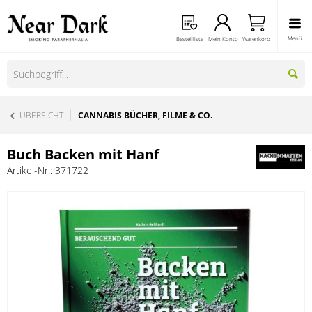
Menü
Bestellliste
Mein Konto
Warenkorb
ÜBERSICHT
CANNABIS BÜCHER, FILME & CO.
Buch Backen mit Hanf
Artikel-Nr.:
371722