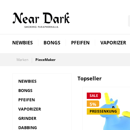
NEWBIES
BONGS
PFEIFEN
VAPORIZER
Marken
PieceMaker
Topseller
NEWBIES
BONGS
SALE
PFEIFEN
5%
VAPORIZER
PREISSENKUNG
GRINDER
DABBING