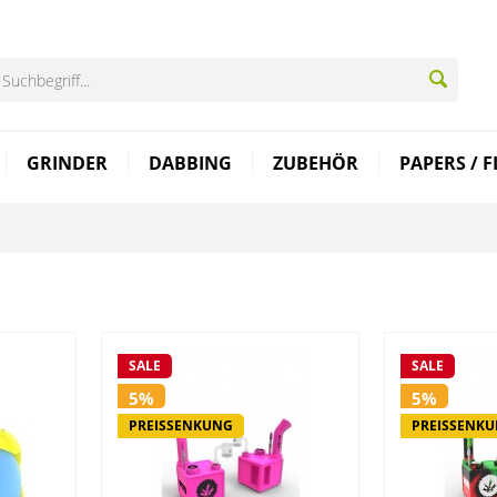
GRINDER
DABBING
ZUBEHÖR
PAPERS / F
SALE
SALE
5%
5%
PREISSENKUNG
PREISSENK