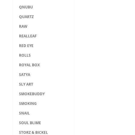
QNUBU
QUARTZ
RAW
REALLEAF
RED EYE
ROLLS
ROYAL BOX
SATYA
SLY ART
SMOKEBUDDY
SMOKING
SNAIL
SOUL BLIME
STORZ & BICKEL