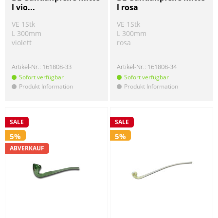
l vio...
l rosa
VE 1Stk
VE 1Stk
L 300mm
L 300mm
violett
rosa
Artikel-Nr.:
161808-33
Artikel-Nr.:
161808-34
Sofort verfügbar
Sofort verfügbar
Produkt Information
Produkt Information
!
!
SALE
SALE
5%
5%
ABVERKAUF