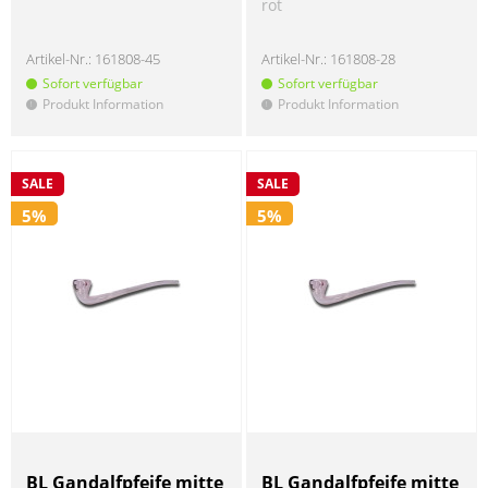
rot
Artikel-Nr.:
161808-45
Artikel-Nr.:
161808-28
Sofort verfügbar
Sofort verfügbar
Produkt Information
Produkt Information
!
!
SALE
SALE
5%
5%
BL Gandalfpfeife mitte
BL Gandalfpfeife mitte