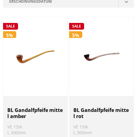
SALE
SALE
5%
5%
BL Gandalfpfeife mitte
BL Gandalfpfeife mitte
l amber
l rot
VE 1Stk
VE 1Stk
L 300mm
L 300mm