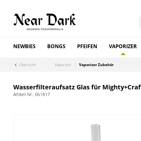
NEWBIES
BONGS
PFEIFEN
VAPORIZER
Übersicht
Vaporizer
Vaporizer Zubehör
Wasserfilteraufsatz Glas für Mighty+Craf
Artikel-Nr.:
061817