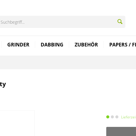
GRINDER
DABBING
ZUBEHÖR
PAPERS / F
ty
Lieferze