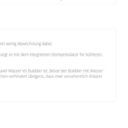
 ein wenig Abwechslung dabei.
sorgt er mit dem integrierten Domperkolator für kühleren,
viel Wasser im Bubbler ist. Bevor der Bubbler mit Wasser
ebchen verhindert übrigens, dass man versehentlich Kräuter