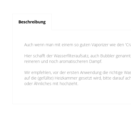
Beschreibung
Auch wenn man mit einem so guten Vaporizer wie den 'Craf
Hier schafft der Wasserfilteraufsatz, auch Bubbler genann
reineren und noch aromatischeren Dampf.
Wir empfehlen, vor der ersten Anwendung die richtige Was
auf die (gefüllte) Heizkammer gesetzt wird, bitte darauf a
oder Ähnliches mit hochzieht.