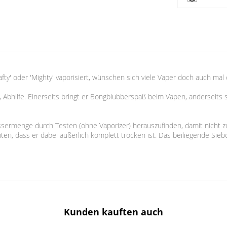
ty' oder 'Mighty' vaporisiert, wünschen sich viele Vaper doch auch mal
t, Abhilfe. Einerseits bringt er Bongblubberspaß beim Vapen, anderseits 
sermenge durch Testen (ohne Vaporizer) herauszufinden, damit nicht zu
chten, dass er dabei äußerlich komplett trocken ist. Das beiliegende Si
Kunden kauften auch