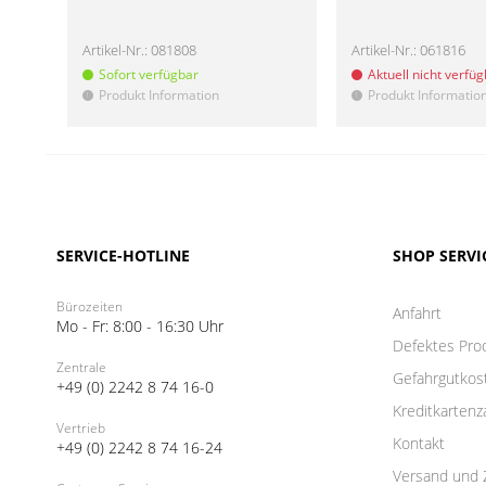
Artikel-Nr.:
081808
Artikel-Nr.:
061816
Sofort verfügbar
Aktuell nicht verfü
Produkt Information
Produkt Informatio
!
!
SERVICE-HOTLINE
SHOP SERVI
Bürozeiten
Anfahrt
Mo - Fr: 8:00 - 16:30 Uhr
Defektes Pro
Zentrale
Gefahrgutkos
+49 (0) 2242 8 74 16-0
Kreditkartenz
Vertrieb
Kontakt
+49 (0) 2242 8 74 16-24
Versand und 