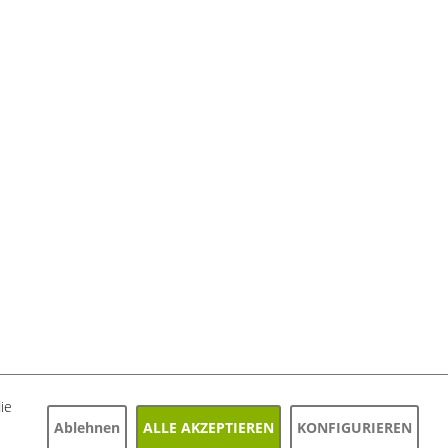
ie
KONTAKT
Ablehnen
ALLE AKZEPTIEREN
KONFIGURIEREN