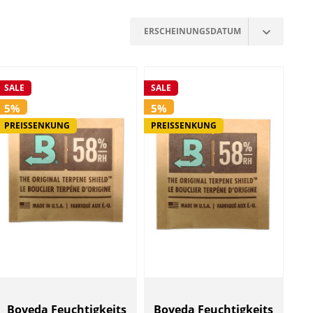
SALE
SALE
5%
5%
PREISSENKUNG
PREISSENKUNG
Boveda Feuchtigkeits
Boveda Feuchtigkeits