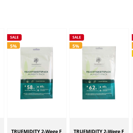
SALE
SALE
5%
5%
TRUEMIDITY 2-Wege F
TRUEMIDITY 2-Wege F