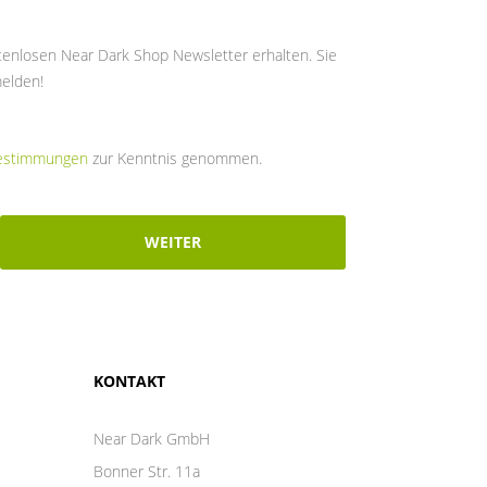
tenlosen Near Dark Shop Newsletter erhalten. Sie
melden!
estimmungen
zur Kenntnis genommen.
WEITER
KONTAKT
Near Dark GmbH
Bonner Str. 11a