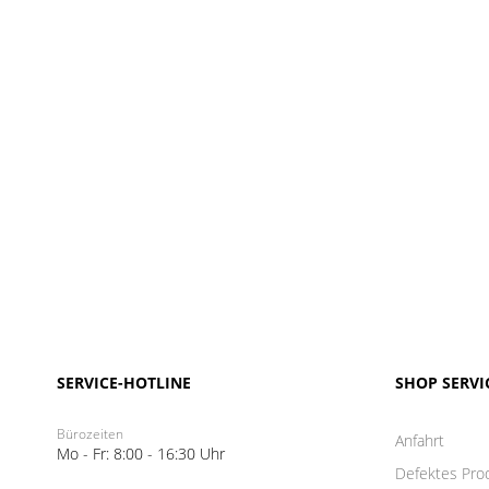
SERVICE-HOTLINE
SHOP SERVI
Bürozeiten
Anfahrt
Mo - Fr: 8:00 - 16:30 Uhr
Defektes Pro