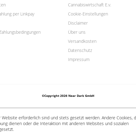
ten
Cannabiswirtschaft E.v.
ahlung per Linkpay
Cookie-Einstellungen
Disclaimer
Zahlungsbedingungen
Über uns
Versandkosten
Datenschutz
Impressum
©Copyright 2026 Near Dark GmbH
 Website erforderlich sind und stets gesetzt werden. Andere Cookies, d
ung dienen oder die Interaktion mit anderen Websites und sozialen
gesetzt.