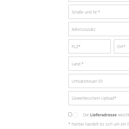
Gewerbeschein-Upload*
Die
Lieferadresse
weicht
* hierbei handelt es sich um ein P