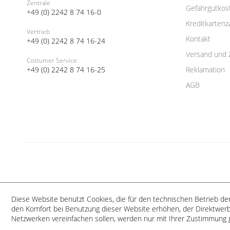
Zentrale
Gefahrgutkos
+49 (0) 2242 8 74 16-0
Kreditkartenz
Vertrieb
Kontakt
+49 (0) 2242 8 74 16-24
Versand und 
Costumer Service
+49 (0) 2242 8 74 16-25
Reklamation
AGB
Diese Website benutzt Cookies, die für den technischen Betrieb der
den Komfort bei Benutzung dieser Website erhöhen, der Direktwerb
Netzwerken vereinfachen sollen, werden nur mit Ihrer Zustimmung 