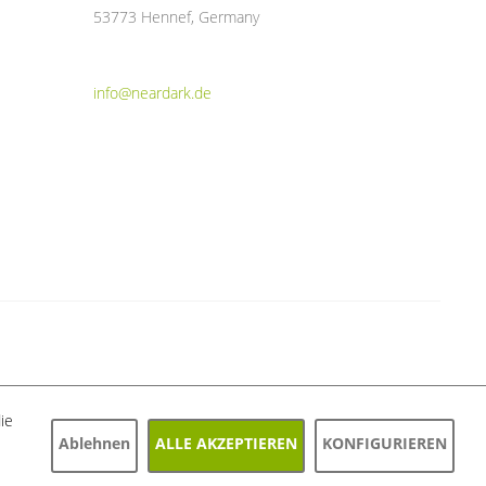
53773 Hennef, Germany
info@neardark.de
ie
Ablehnen
ALLE AKZEPTIEREN
KONFIGURIEREN