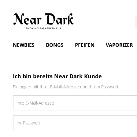
NEWBIES
BONGS
PFEIFEN
VAPORIZER
Ich bin bereits Near Dark Kunde
Einloggen mit Ihrer E-Mail-Adresse und Ihrem Passwort