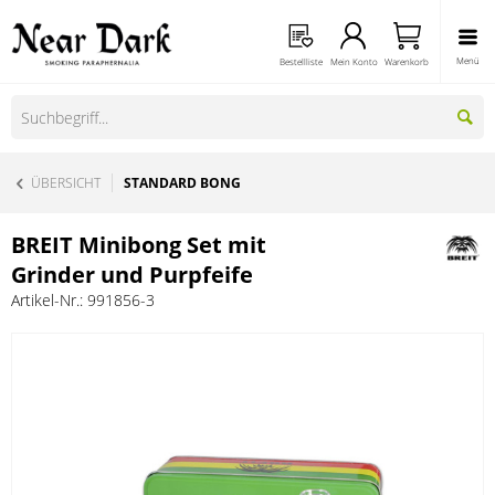
Menü
Bestellliste
Mein Konto
Warenkorb
ÜBERSICHT
STANDARD BONG
BREIT Minibong Set mit
Grinder und Purpfeife
Artikel-Nr.:
991856-3