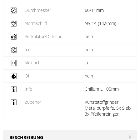
Durchmesser
60/11mm
Normschliff
NS 14 (14,5mm)
Perkolator/Diffusor
nein
Ice
nein
Kickloch
ja
Öl
nein
Info
Chillum L 100mm
Zubehör
Kunststoffgrinder,
Metallpurpfeife, 5x Sieb,
3x Pfeifenreiniger
BESCHREIBUNG