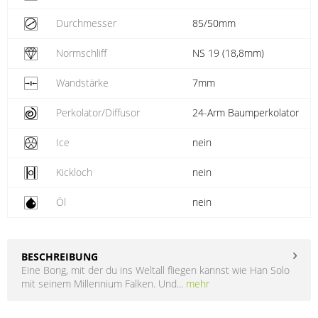
Durchmesser
85/50mm
Normschliff
NS 19 (18,8mm)
Wandstärke
7mm
Perkolator/Diffusor
24-Arm Baumperkolator
Ice
nein
Kickloch
nein
Öl
nein
BESCHREIBUNG
Eine Bong, mit der du ins Weltall fliegen kannst wie Han Solo
mit seinem Millennium Falken. Und...
mehr