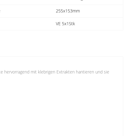
e
255x153mm
VE 5x1Stk
te hervorragend mit klebrigen Extrakten hantieren und sie