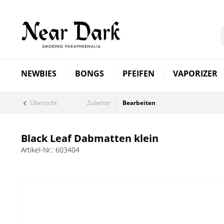
NEWBIES
BONGS
PFEIFEN
VAPORIZER
Übersicht
Zubehör
Bearbeiten
Black Leaf Dabmatten klein
Artikel-Nr.:
603404