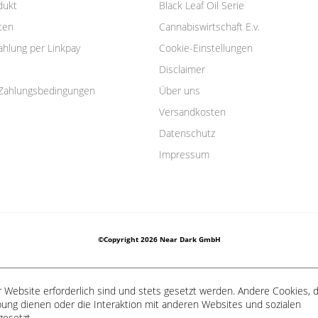
dukt
Black Leaf Oil Serie
ten
Cannabiswirtschaft E.v.
ahlung per Linkpay
Cookie-Einstellungen
Disclaimer
Zahlungsbedingungen
Über uns
Versandkosten
Datenschutz
Impressum
©Copyright 2026 Near Dark GmbH
 Website erforderlich sind und stets gesetzt werden. Andere Cookies, d
ung dienen oder die Interaktion mit anderen Websites und sozialen
gesetzt.