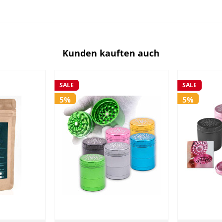
Kunden kauften auch
SALE
SALE
5%
5%