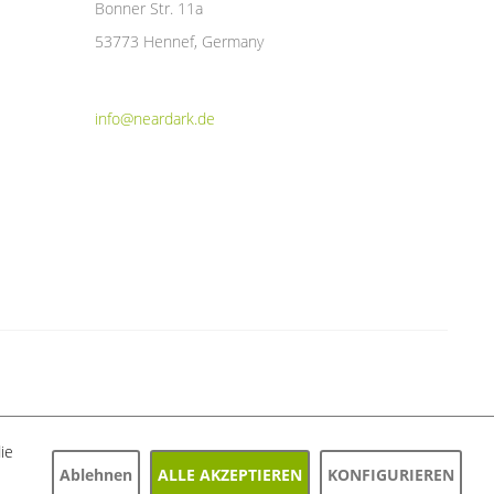
Bonner Str. 11a
53773 Hennef, Germany
info@neardark.de
ie
Ablehnen
ALLE AKZEPTIEREN
KONFIGURIEREN