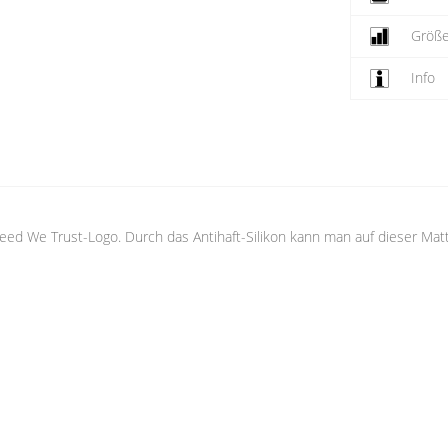
Größ
Info
eed We Trust-Logo. Durch das Antihaft-Silikon kann man auf dieser Mat