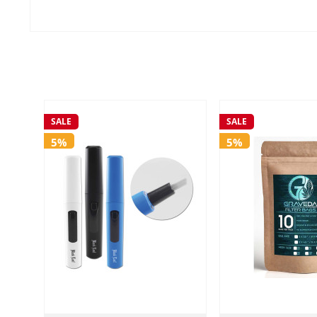
SALE
SALE
5%
5%