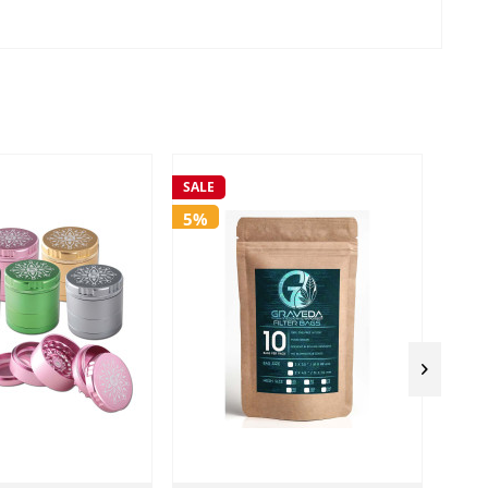
SALE
SALE
5%
5%