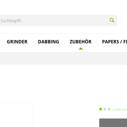
GRINDER
DABBING
ZUBEHÖR
PAPERS / F
Lieferze