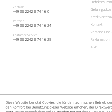
Defektes Pro
Zentrale
Gefahrgutkos
+49 (0) 2242 8 74 16-0
Kreditkartenz
Vertrieb
Kontakt
+49 (0) 2242 8 74 16-24
Versand und 
Costumer Service
+49 (0) 2242 8 74 16-25
Reklamation
AGB
Diese Website benutzt Cookies, die für den technischen Betrieb der
den Komfort bei Benutzung dieser Website erhöhen, der Direktwerb
Netzwerken vereinfachen sollen, werden nur mit Ihrer Zustimmung 