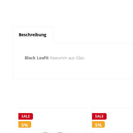
Beschreibung
Black Leaf®
Kawumm aus Glas.
SALE
SALE
5%
5%