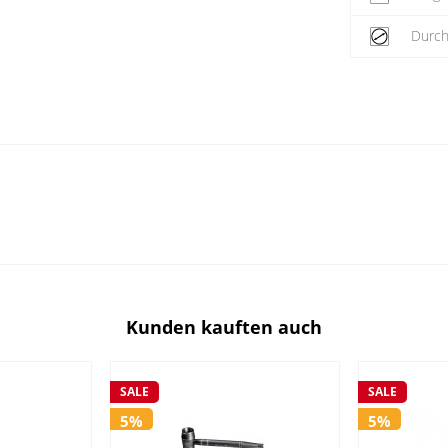
Durc
Kunden kauften auch
SALE
SALE
5%
5%