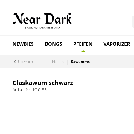
NEWBIES
BONGS
PFEIFEN
VAPORIZER
Übersicht
Pfeifen
Kawumms
Glaskawum schwarz
Artikel-Nr.:
K10-35