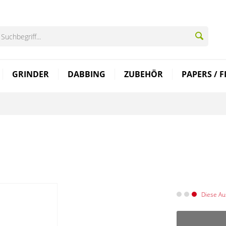
GRINDER
DABBING
ZUBEHÖR
PAPERS / F
Diese Au