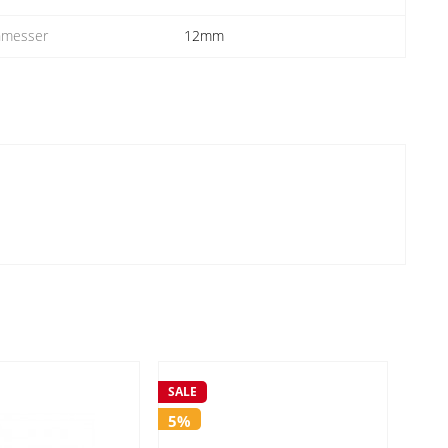
hmesser
12mm
SALE
SALE
5%
5%