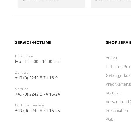
SERVICE-HOTLINE
SHOP SERVI
Bürozeiten
Anfahrt
Mo - Fr: 8:00 - 16:30 Uhr
Defektes Pro
Zentrale
Gefahrgutkos
+49 (0) 2242 8 74 16-0
Kreditkartenz
Vertrieb
Kontakt
+49 (0) 2242 8 74 16-24
Versand und 
Costumer Service
+49 (0) 2242 8 74 16-25
Reklamation
AGB