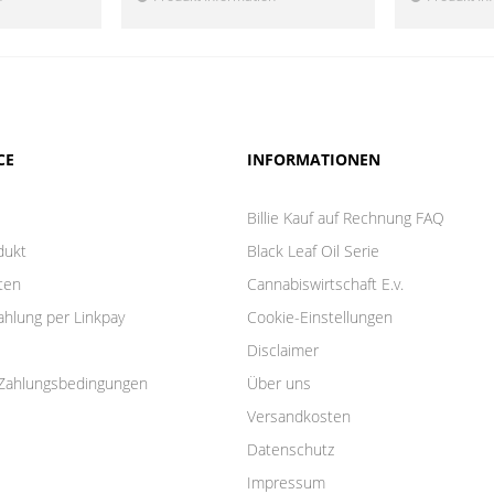
CE
INFORMATIONEN
Billie Kauf auf Rechnung FAQ
dukt
Black Leaf Oil Serie
ten
Cannabiswirtschaft E.v.
ahlung per Linkpay
Cookie-Einstellungen
Disclaimer
Zahlungsbedingungen
Über uns
Versandkosten
Datenschutz
Impressum