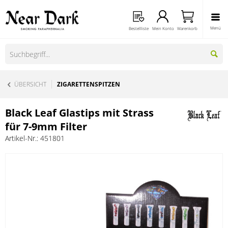
Menü
Bestellliste
Mein Konto
Warenkorb
ÜBERSICHT
ZIGARETTENSPITZEN
Black Leaf Glastips mit Strass
für 7-9mm Filter
Artikel-Nr.:
451801