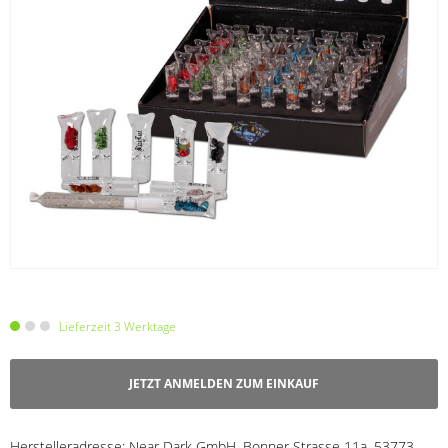
Lieferzeit 3 Werktage
JETZT ANMELDEN ZUM EINKAUF
Herstelleradresse:
Near Dark GmbH, Bonner Strasse 11a, 53773