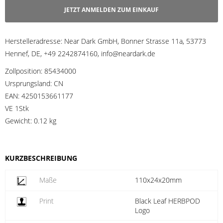
JETZT ANMELDEN ZUM EINKAUF
Herstelleradresse:
Near Dark GmbH, Bonner Strasse 11a, 53773
Hennef, DE, +49 2242874160, info@neardark.de
Zollposition:
85434000
Ursprungsland:
CN
EAN:
4250153661177
VE 1Stk
Gewicht:
0.12 kg
KURZBESCHREIBUNG
Maße
110x24x20mm
Print
Black Leaf HERBPOD
Logo