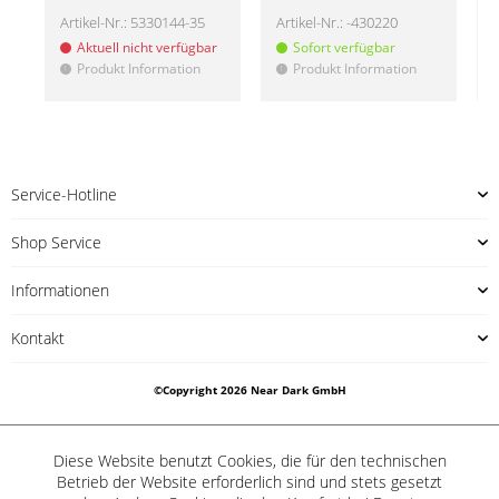
Artikel-Nr.:
5330144-35
Artikel-Nr.:
-430220
A
Aktuell nicht verfügbar
Sofort verfügbar
Produkt Information
Produkt Information
!
!
!
Service-Hotline
Shop Service
Informationen
Kontakt
©Copyright 2026 Near Dark GmbH
Diese Website benutzt Cookies, die für den technischen
Betrieb der Website erforderlich sind und stets gesetzt