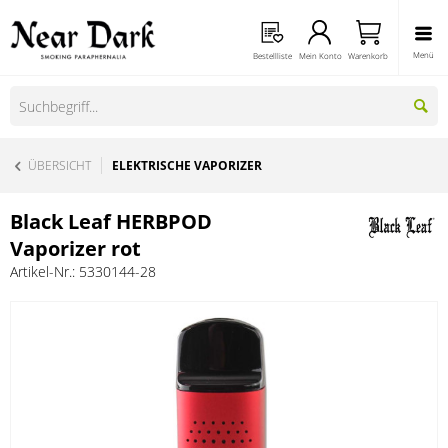
Menü
Bestellliste
Mein Konto
Warenkorb
ÜBERSICHT
ELEKTRISCHE VAPORIZER
Black Leaf HERBPOD
Vaporizer rot
Artikel-Nr.:
5330144-28