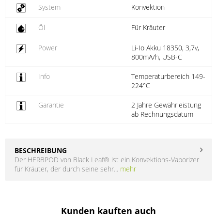
System
Konvektion
Öl
Für Kräuter
Power
Li-Io Akku 18350, 3,7v,
800mA/h, USB-C
Info
Temperaturbereich 149-
224°C
Garantie
2 Jahre Gewährleistung
ab Rechnungsdatum
BESCHREIBUNG
Der HERBPOD von Black Leaf® ist ein Konvektions-Vaporizer
für Kräuter, der durch seine sehr...
mehr
Kunden kauften auch