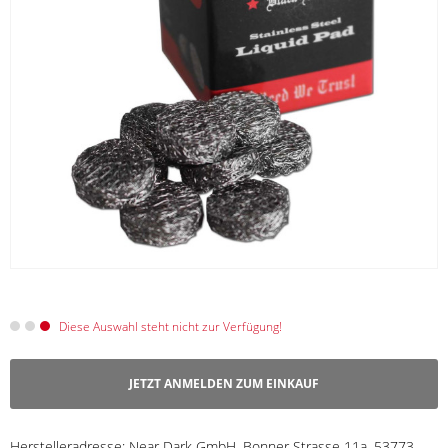
Diese Auswahl steht nicht zur Verfügung!
JETZT ANMELDEN ZUM EINKAUF
Herstelleradresse:
Near Dark GmbH, Bonner Strasse 11a, 53773