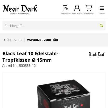
Menü
Bestellliste
Mein Konto
Warenkorb
ÜBERSICHT
VAPORIZER ZUBEHÖR
Black Leaf 10 Edelstahl-
Tropfkissen Ø 15mm
Artikel-Nr.:
500533-10