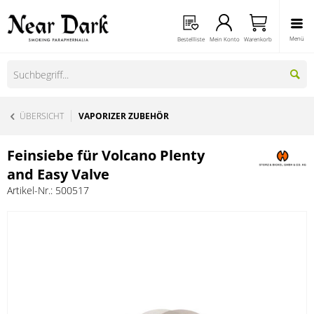
Menü
Bestellliste
Mein Konto
Warenkorb
ÜBERSICHT
VAPORIZER ZUBEHÖR
Feinsiebe für Volcano Plenty
and Easy Valve
Artikel-Nr.:
500517