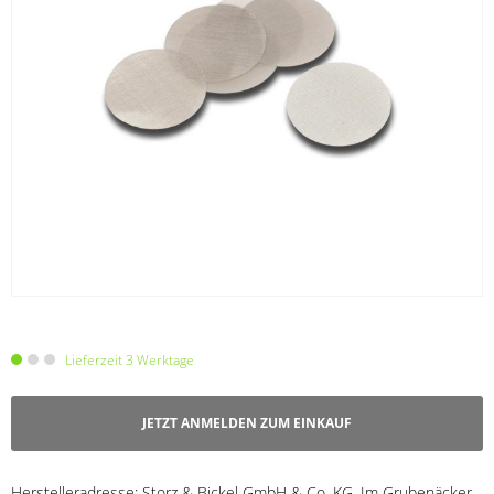
Lieferzeit 3 Werktage
JETZT ANMELDEN ZUM EINKAUF
Herstelleradresse:
Storz & Bickel GmbH & Co. KG, Im Grubenäcker