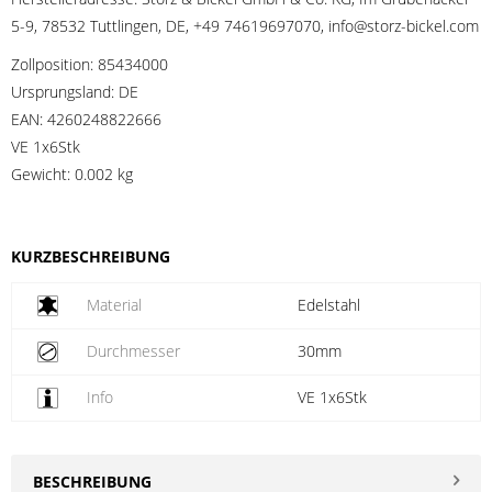
5-9, 78532 Tuttlingen, DE, +49 74619697070, info@storz-bickel.com
Zollposition:
85434000
Ursprungsland:
DE
EAN:
4260248822666
VE 1x6Stk
Gewicht:
0.002 kg
KURZBESCHREIBUNG
Material
Edelstahl
Durchmesser
30mm
Info
VE 1x6Stk
BESCHREIBUNG