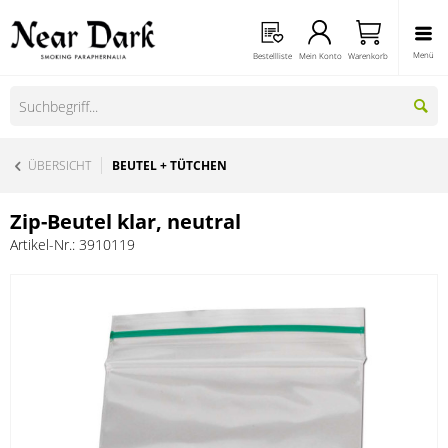
Menü
Bestellliste
Mein Konto
Warenkorb
ÜBERSICHT
BEUTEL + TÜTCHEN
Zip-Beutel klar, neutral
Artikel-Nr.:
3910119