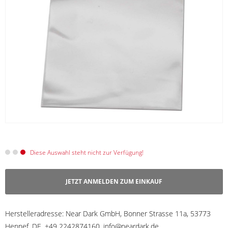
Diese Auswahl steht nicht zur Verfügung!
JETZT ANMELDEN ZUM EINKAUF
Herstelleradresse:
Near Dark GmbH, Bonner Strasse 11a, 53773
Hennef, DE, +49 2242874160, info@neardark.de