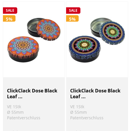
SALE
SALE
5%
5%
ClickClack Dose Black
ClickClack Dose Black
Leaf ...
Leaf ...
VE 1Stk
VE 1Stk
Ø 55mm
Ø 55mm
Patentverschluss
Patentverschluss