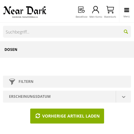
Menü
Bestellliste
Mein Konto
Warenkorb
DOSEN
FILTERN
VORHERIGE ARTIKEL LADEN