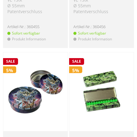
Ø 55mm
Ø 55mm
Patentverschluss
Patentverschluss
Artikel-Nr.:
360455
Artikel-Nr.:
360456
Sofort verfügbar
Sofort verfügbar
Produkt Information
Produkt Information
!
!
SALE
SALE
5%
5%