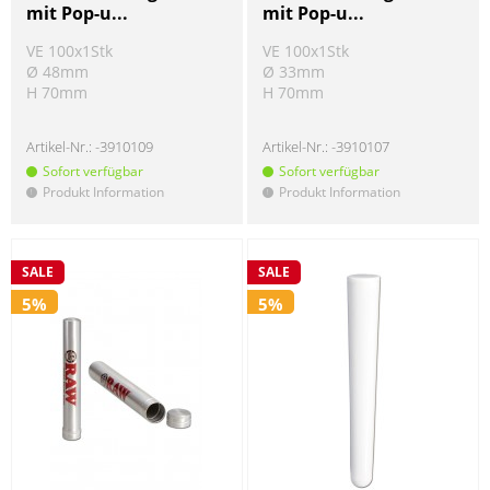
mit Pop-u...
mit Pop-u...
VE 100x1Stk
VE 100x1Stk
Ø 48mm
Ø 33mm
H 70mm
H 70mm
Artikel-Nr.:
-3910109
Artikel-Nr.:
-3910107
Sofort verfügbar
Sofort verfügbar
Produkt Information
Produkt Information
!
!
SALE
SALE
5%
5%