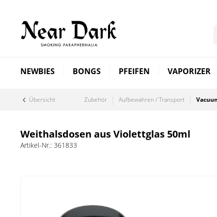
NEWBIES
BONGS
PFEIFEN
VAPORIZER
Übersicht
Zubehör
Aufbewahren / Transport
Vacuum
Weithalsdosen aus Violettglas 50ml
Artikel-Nr.:
361833