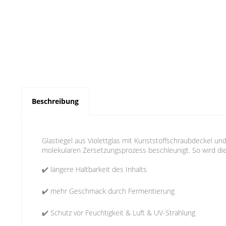
Beschreibung
Glastiegel aus Violettglas mit Kunststoffschraubdeckel und
molekularen Zersetzungsprozess beschleunigt. So wird die 
✔️ längere Haltbarkeit des Inhalts
✔️ mehr Geschmack durch Fermentierung
✔️ Schutz vor Feuchtigkeit & Luft & UV-Strahlung