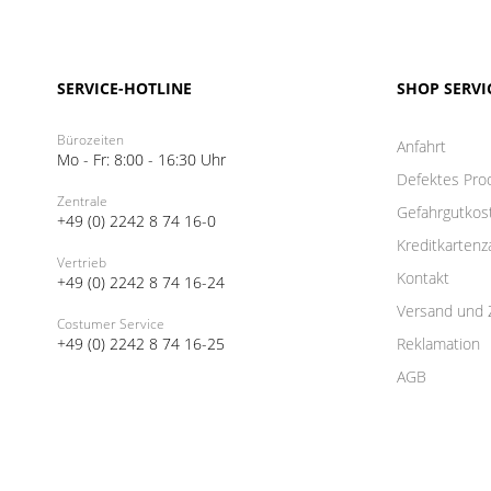
SERVICE-HOTLINE
SHOP SERVI
Bürozeiten
Anfahrt
Mo - Fr: 8:00 - 16:30 Uhr
Defektes Pro
Zentrale
Gefahrgutkos
+49 (0) 2242 8 74 16-0
Kreditkartenz
Vertrieb
Kontakt
+49 (0) 2242 8 74 16-24
Versand und 
Costumer Service
+49 (0) 2242 8 74 16-25
Reklamation
AGB