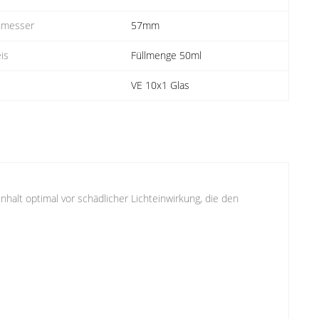
hmesser
57mm
is
Füllmenge 50ml
VE 10x1 Glas
nhalt optimal vor schädlicher Lichteinwirkung, die den