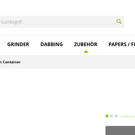
GRINDER
DABBING
ZUBEHÖR
PAPERS / F
 Container
Lieferze