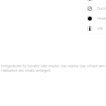
Durc
Hinwe
Info
 Einlegedeckel für Extrakte oder Kräuter. Das violette Glas schützt den I
Haltbarkeit des Inhalts verlängert.