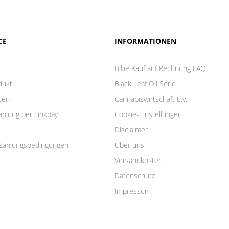
CE
INFORMATIONEN
Billie Kauf auf Rechnung FAQ
dukt
Black Leaf Oil Serie
ten
Cannabiswirtschaft E.v.
ahlung per Linkpay
Cookie-Einstellungen
Disclaimer
Zahlungsbedingungen
Über uns
Versandkosten
Datenschutz
Impressum