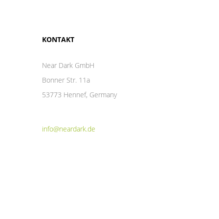
KONTAKT
Near Dark GmbH
Bonner Str. 11a
53773 Hennef, Germany
info@neardark.de