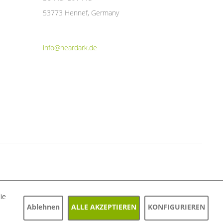
53773 Hennef, Germany
info@neardark.de
ie
Ablehnen
ALLE AKZEPTIEREN
KONFIGURIEREN