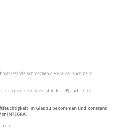
eschmacksstoffe schmecken die Kräuter auch beim
t sich (ohne den Kunststoffdeckel!) auch in der
uftfeuchtigkeit im Glas zu bekommen und konstant
der INTEGRA.
mometer.