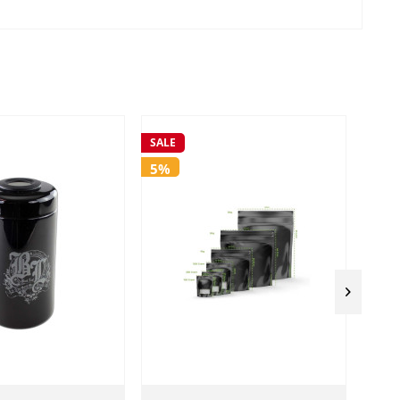
SALE
SALE
5%
5%