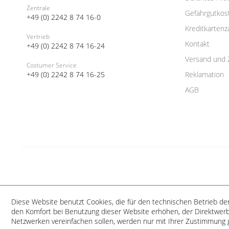
Zentrale
Gefahrgutkos
+49 (0) 2242 8 74 16-0
Kreditkartenz
Vertrieb
Kontakt
+49 (0) 2242 8 74 16-24
Versand und 
Costumer Service
+49 (0) 2242 8 74 16-25
Reklamation
AGB
Diese Website benutzt Cookies, die für den technischen Betrieb der
den Komfort bei Benutzung dieser Website erhöhen, der Direktwerb
Netzwerken vereinfachen sollen, werden nur mit Ihrer Zustimmung 