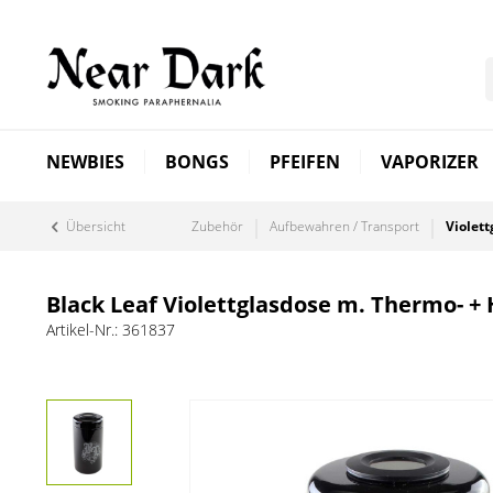
NEWBIES
BONGS
PFEIFEN
VAPORIZER
Übersicht
Zubehör
Aufbewahren / Transport
Violett
Black Leaf Violettglasdose m. Thermo- +
Artikel-Nr.:
361837