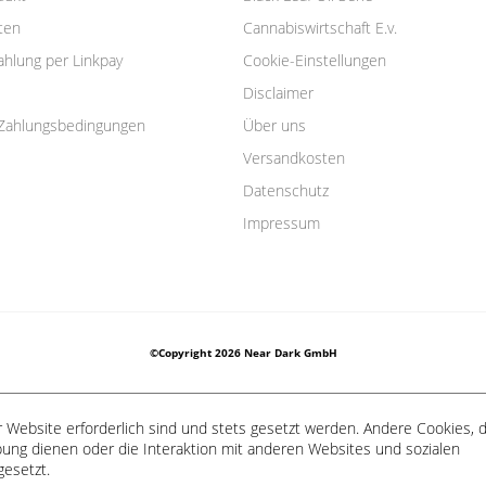
ten
Cannabiswirtschaft E.v.
ahlung per Linkpay
Cookie-Einstellungen
Disclaimer
Zahlungsbedingungen
Über uns
Versandkosten
Datenschutz
Impressum
©Copyright 2026 Near Dark GmbH
 Website erforderlich sind und stets gesetzt werden. Andere Cookies, d
ung dienen oder die Interaktion mit anderen Websites und sozialen
gesetzt.