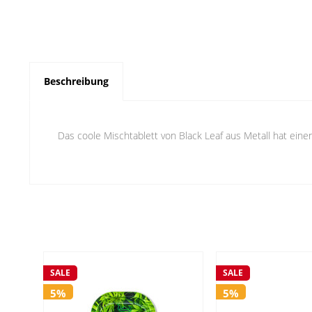
Beschreibung
Das coole Mischtablett von Black Leaf aus Metall hat eine
SALE
SALE
5%
5%