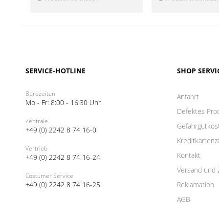
SERVICE-HOTLINE
SHOP SERVI
Bürozeiten
Anfahrt
Mo - Fr: 8:00 - 16:30 Uhr
Defektes Pro
Zentrale
Gefahrgutkos
+49 (0) 2242 8 74 16-0
Kreditkartenz
Vertrieb
Kontakt
+49 (0) 2242 8 74 16-24
Versand und 
Costumer Service
+49 (0) 2242 8 74 16-25
Reklamation
AGB