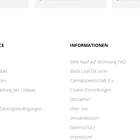
CE
INFORMATIONEN
Billie Kauf auf Rechnung FAQ
dukt
Black Leaf Oil Serie
ten
Cannabiswirtschaft E.v.
ahlung per Linkpay
Cookie-Einstellungen
Disclaimer
Zahlungsbedingungen
Über uns
Versandkosten
Datenschutz
Impressum