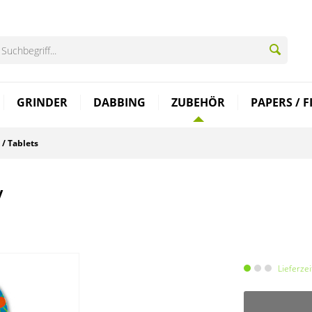
GRINDER
DABBING
ZUBEHÖR
PAPERS / F
 / Tablets
y
Lieferze