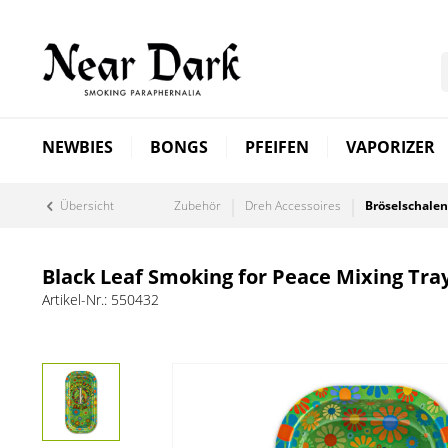
NEWBIES
BONGS
PFEIFEN
VAPORIZER
Übersicht
Zubehör
Dreh Accessoires
Bröselschalen
Black Leaf Smoking for Peace Mixing Tra
Artikel-Nr.:
550432