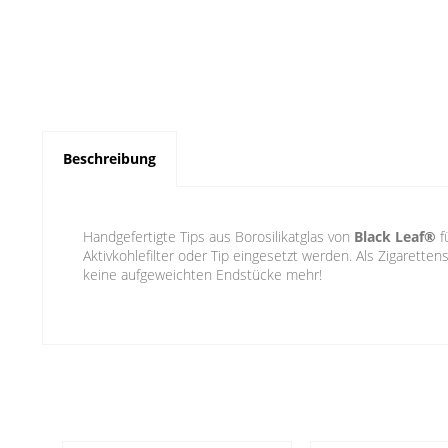
Beschreibung
Handgefertigte Tips aus Borosilikatglas von
Black Leaf®
f
Aktivkohlefilter oder Tip eingesetzt werden. Als Zigarett
keine aufgeweichten Endstücke mehr!