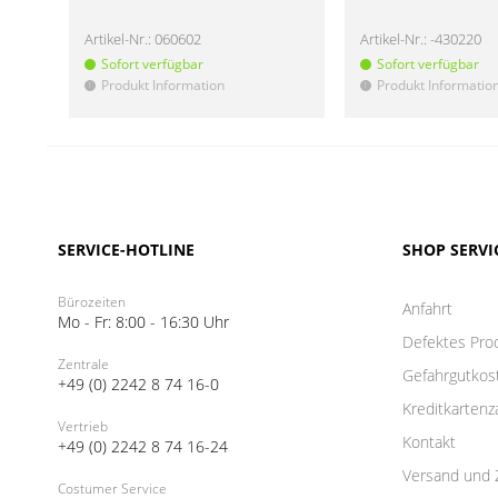
Artikel-Nr.:
060602
Artikel-Nr.:
-430220
Sofort verfügbar
Sofort verfügbar
Produkt Information
Produkt Informatio
!
!
SERVICE-HOTLINE
SHOP SERVI
Bürozeiten
Anfahrt
Mo - Fr: 8:00 - 16:30 Uhr
Defektes Pro
Zentrale
Gefahrgutkos
+49 (0) 2242 8 74 16-0
Kreditkartenz
Vertrieb
Kontakt
+49 (0) 2242 8 74 16-24
Versand und 
Costumer Service