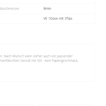
ndurchmesser
8mm
VE 1Dose mit 3Tips
den. Nach Wunsch kann vorher auch ein passender
nverfälschten Genuß mit Stil - kein Papiergeschmack,