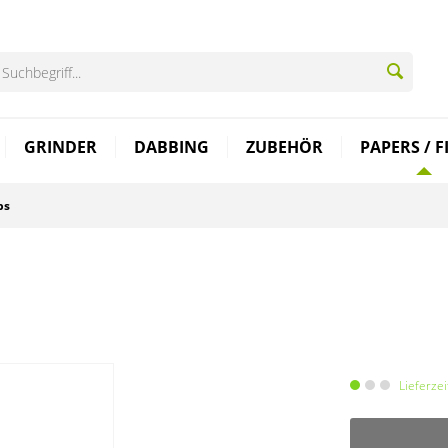
GRINDER
DABBING
ZUBEHÖR
PAPERS / F
ps
Lieferze