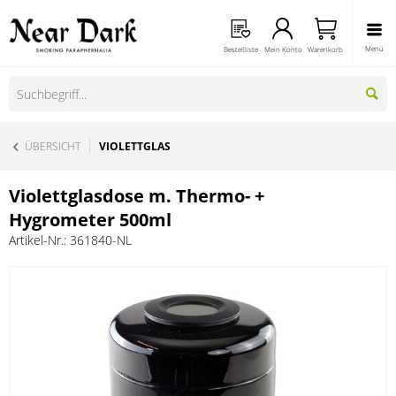
Menü
Bestellliste
Mein Konto
Warenkorb
ÜBERSICHT
VIOLETTGLAS
Violettglasdose m. Thermo- +
Hygrometer 500ml
Artikel-Nr.:
361840-NL